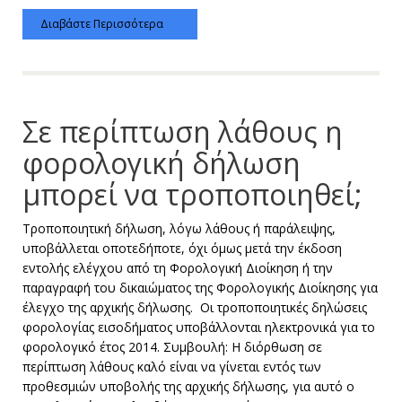
Διαβάστε Περισσότερα
Σε περίπτωση λάθους η
φορολογική δήλωση
μπορεί να τροποποιηθεί;
Τροποποιητική δήλωση, λόγω λάθους ή παράλειψης,
υποβάλλεται οποτεδήποτε, όχι όμως μετά την έκδοση
εντολής ελέγχου από τη Φορολογική Διοίκηση ή την
παραγραφή του δικαιώματος της Φορολογικής Διοίκησης για
έλεγχο της αρχικής δήλωσης. Οι τροποποιητικές δηλώσεις
φορολογίας εισοδήματος υποβάλλονται ηλεκτρονικά για το
φορολογικό έτος 2014. Συμβουλή: Η διόρθωση σε
περίπτωση λάθους καλό είναι να γίνεται εντός των
προθεσμιών υποβολής της αρχικής δήλωσης, για αυτό ο