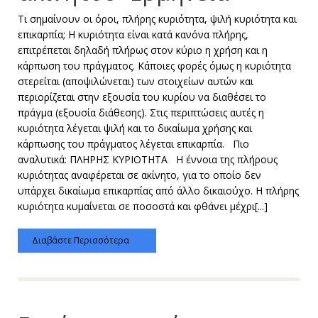
Τι σημαίνουν οι όροι, πλήρης κυριότητα, ψιλή κυριότητα και
επικαρπία; Η κυριότητα είναι κατά κανόνα πλήρης,
επιτρέπεται δηλαδή πλήρως στον κύριο η χρήση και η
κάρπωση του πράγματος. Κάποιες φορές όμως η κυριότητα
στερείται (αποψιλώνεται) των στοιχείων αυτών και
περιορίζεται στην εξουσία του κυρίου να διαθέσει το
πράγμα (εξουσία διάθεσης). Στις περιπτώσεις αυτές η
κυριότητα λέγεται ψιλή και το δικαίωμα χρήσης και
κάρπωσης του πράγματος λέγεται επικαρπία. Πιο
αναλυτικά: ΠΛΗΡΗΣ ΚΥΡΙΟΤΗΤΑ Η έννοια της πλήρους
κυριότητας αναφέρεται σε ακίνητο, για το οποίο δεν
υπάρχει δικαίωμα επικαρπίας από άλλο δικαιούχο. Η πλήρης
κυριότητα κυμαίνεται σε ποσοστά και φθάνει μέχρι[...]
Διαβάστε Περισσότερα