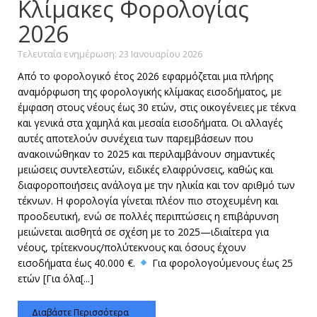
Κλίμακες Φορολογίας
2026
Τελευταία ενημέρωση: 23 Ιανουαρίου 2026
Από το φορολογικό έτος 2026 εφαρμόζεται μια πλήρης
αναμόρφωση της φορολογικής κλίμακας εισοδήματος, με
έμφαση στους νέους έως 30 ετών, στις οικογένειες με τέκνα
και γενικά στα χαμηλά και μεσαία εισοδήματα. Οι αλλαγές
αυτές αποτελούν συνέχεια των παρεμβάσεων που
ανακοινώθηκαν το 2025 και περιλαμβάνουν σημαντικές
μειώσεις συντελεστών, ειδικές ελαφρύνσεις, καθώς και
διαφοροποιήσεις ανάλογα με την ηλικία και τον αριθμό των
τέκνων. Η φορολογία γίνεται πλέον πιο στοχευμένη και
προοδευτική, ενώ σε πολλές περιπτώσεις η επιβάρυνση
μειώνεται αισθητά σε σχέση με το 2025—ιδιαίτερα για
νέους, τρίτεκνους/πολύτεκνους και όσους έχουν
εισοδήματα έως 40.000 €.
Για φορολογούμενους έως 25
ετών [Για όλα[...]
Διαβάστε Περισσότερα