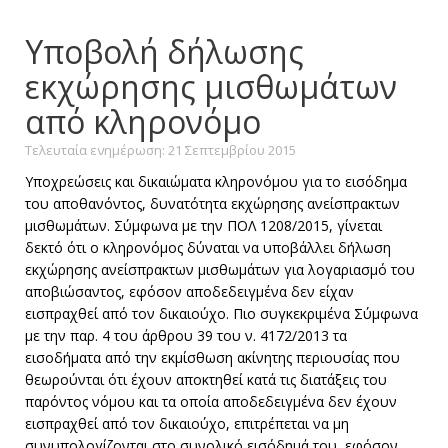
Υποβολή δήλωσης
εκχώρησης μισθωμάτων
από κληρονόμο
Τελευταία ενημέρωση: 21 Σεπτεμβρίου 2015
Υποχρεώσεις και δικαιώματα κληρονόμου για το εισόδημα
του αποθανόντος, δυνατότητα εκχώρησης ανείσπρακτων
μισθωμάτων. Σύμφωνα με την ΠΟΛ 1208/2015, γίνεται
δεκτό ότι ο κληρονόμος δύναται να υποβάλλει δήλωση
εκχώρησης ανείσπρακτων μισθωμάτων για λογαριασμό του
αποβιώσαντος, εφόσον αποδεδειγμένα δεν είχαν
εισπραχθεί από τον δικαιούχο. Πιο συγκεκριμένα Σύμφωνα
με την παρ. 4 του άρθρου 39 του ν. 4172/2013 τα
εισοδήματα από την εκμίσθωση ακίνητης περιουσίας που
θεωρούνται ότι έχουν αποκτηθεί κατά τις διατάξεις του
παρόντος νόμου και τα οποία αποδεδειγμένα δεν έχουν
εισπραχθεί από τον δικαιούχο, επιτρέπεται να μη
συνυπολογίζονται στο συνολικό εισόδημά του, εφόσον