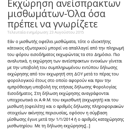
Εκχώρηση ανείσπρακτων
μισθωμάτων-Όλα όσα
πρέπει να γνωρίζετε
Τελευταία ενημέρωση: 23 Αυγούστου 2015
Εάν ο μισθωτής οφείλει μισθώματα, τότε ο ιδιοκτήτης
κάτοικος εξωτερικού μπορεί να απαλλαγεί από την πληρωμή
του φόρου εισοδήματος εκχωρώντας τα στο Δημόσιο. Πιο
αναλυτικά, η εκχώρηση των ανείσπρακτων ενοικίων γίνεται
με την υποβολή του συμπληρωμένου εντύπου δήλωσης
εκχώρησης από τον εκχωρητή στη ΔΟΥ μετά το πέρας του
φορολογικού έτους στο οποίο αφορούν και πριν την
εμπρόθεσμη υποβολή της ετήσιας δήλωσης Φορολογίας
Εισοδήματος. Στη δήλωση εκχώρησης αναγράφονται
υποχρεωτικά οι Α.Φ.Μ. του εκμισθωτή (εκχωρητή) και του
μισθωτή (οφειλέτη) και ο αριθμός δήλωσης πληροφοριακών
στοιχείων ακίνητης περιουσίας, εφόσον η σύμβαση
μίσθωσης έγινε μετά την 1/1/2014 ή ο αριθμός καταχώρησης
μισθωτηρίου. Με τη δήλωση εκχώρησης[...]