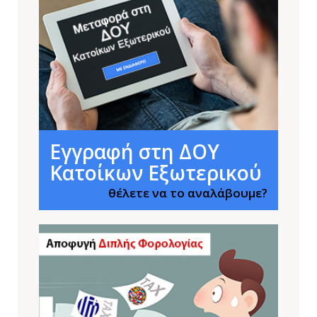
Εγγραφή στη ΔΟΥ
Κατοίκων Εξωτερικού
θέλετε να το αναλάβουμε?