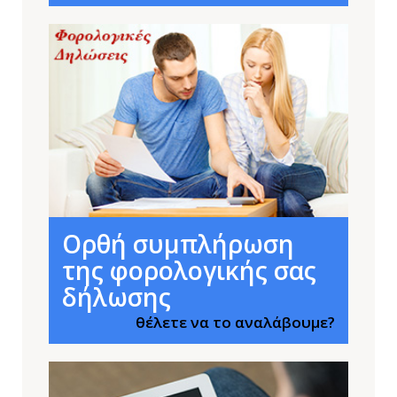
Ορθή συμπλήρωση
της φορολογικής σας
δήλωσης
θέλετε να το αναλάβουμε?