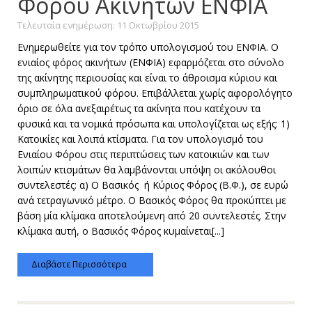
Φόρου Ακινήτων ΕΝΦΙΑ
Τελευταία ενημέρωση: 11 Οκτωβρίου 2015
Ενημερωθείτε για τον τρόπο υπολογισμού του ΕΝΦΙΑ. Ο
ενιαίος φόρος ακινήτων (ΕΝΦΙΑ) εφαρμόζεται στο σύνολο
της ακίνητης περιουσίας και είναι το άθροισμα κύριου και
συμπληρωματικού φόρου. Επιβάλλεται χωρίς αφορολόγητο
όριο σε όλα ανεξαιρέτως τα ακίνητα που κατέχουν τα
φυσικά και τα νομικά πρόσωπα και υπολογίζεται ως εξής: 1)
Κατοικίες και λοιπά κτίσματα. Για τον υπολογισμό του
Ενιαίου Φόρου στις περιπτώσεις των κατοικιών και των
λοιπών κτισμάτων θα λαμβάνονται υπόψη οι ακόλουθοι
συντελεστές: α) Ο Βασικός ή Κύριος Φόρος (Β.Φ.), σε ευρώ
ανά τετραγωνικό μέτρο. Ο Βασικός Φόρος θα προκύπτει με
βάση μία κλίμακα αποτελούμενη από 20 συντελεστές. Στην
κλίμακα αυτή, ο Βασικός Φόρος κυμαίνεται[...]
Διαβάστε Περισσότερα