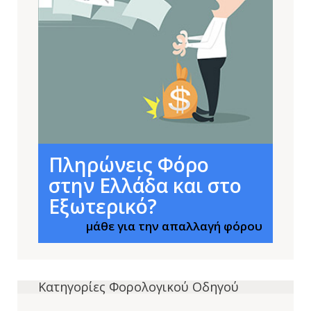
Πληρώνεις Φόρο
στην Ελλάδα και στο
Εξωτερικό?
μάθε για την απαλλαγή φόρου
Κατηγορίες Φορολογικού Οδηγού