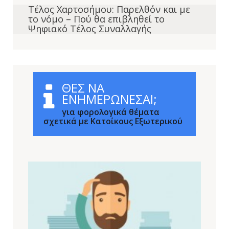
Τέλος Χαρτοσήμου: Παρελθόν και με
το νόμο – Πού θα επιβληθεί το
Ψηφιακό Τέλος Συναλλαγής
ΘΕΣ ΝΑ
ΕΝΗΜΕΡΩΝΕΣΑΙ;
για φορολογικά θέματα
σχετικά με Κατοίκους Εξωτερικού