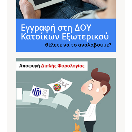
Εγγραφή στη ΔΟΥ
Κατοίκων Εξωτερικού
θέλετε να το αναλάβουμε?