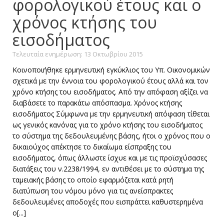
φορολογικού έτους και o
χρόνος κτήσης του
εισοδήματος
Τελευταία ενημέρωση: 13 Οκτωβρίου 2015
Κοινοποιήθηκε ερμηνευτική εγκύκλιος του Υπ. Οικονομικών
σχετικά με την έννοια του φορολογικού έτους αλλά και τον
χρόνο κτήσης του εισοδήματος. Από την απόφαση αξίζει να
διαβάσετε το παρακάτω απόσπασμα. Χρόνος κτήσης
εισοδήματος Σύμφωνα με την ερμηνευτική απόφαση τίθεται
ως γενικός κανόνας για το χρόνο κτήσης του εισοδήματος
το σύστημα της δεδουλευμένης βάσης, ήτοι ο χρόνος που ο
δικαιούχος απέκτησε το δικαίωμα είσπραξης του
εισοδήματος, όπως άλλωστε ίσχυε και με τις προϊσχύσασες
διατάξεις του ν.2238/1994, εν αντιθέσει με το σύστημα της
ταμειακής βάσης το οποίο εφαρμόζεται κατά ρητή
διατύπωση του νόμου μόνο για τις ανείσπρακτες
δεδουλευμένες αποδοχές που εισπράττει καθυστερημένα
ο[...]