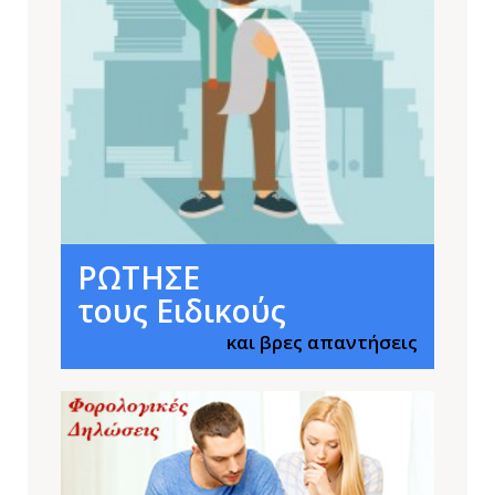
ΡΩΤΗΣΕ
τους Ειδικούς
και βρες απαντήσεις