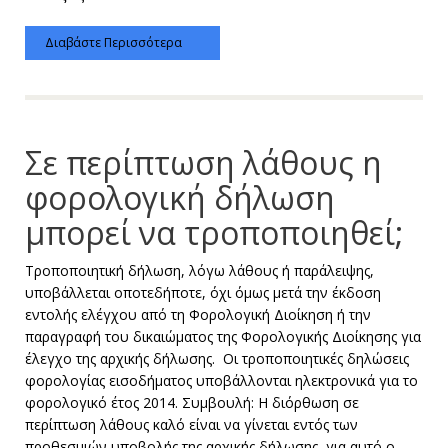
Διαβάστε Περισσότερα
Σε περίπτωση λάθους η
φορολογική δήλωση
μπορεί να τροποποιηθεί;
Τροποποιητική δήλωση, λόγω λάθους ή παράλειψης,
υποβάλλεται οποτεδήποτε, όχι όμως μετά την έκδοση
εντολής ελέγχου από τη Φορολογική Διοίκηση ή την
παραγραφή του δικαιώματος της Φορολογικής Διοίκησης για
έλεγχο της αρχικής δήλωσης. Οι τροποποιητικές δηλώσεις
φορολογίας εισοδήματος υποβάλλονται ηλεκτρονικά για το
φορολογικό έτος 2014. Συμβουλή: Η διόρθωση σε
περίπτωση λάθους καλό είναι να γίνεται εντός των
προθεσμιών υποβολής της αρχικής δήλωσης, για αυτό ο