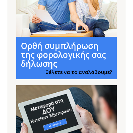
Ορθή συμπλήρωση
της φορολογικής σας
δήλωσης
θέλετε να το αναλάβουμε?