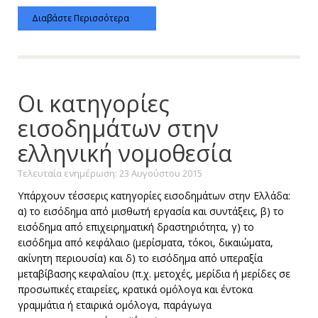
Διαβάστε Περισσότερα
Οι κατηγορίες
εισοδημάτων στην
ελληνική νομοθεσία
Τελευταία ενημέρωση: 23 Αυγούστου 2015
Υπάρχουν τέσσερις κατηγορίες εισοδημάτων στην Ελλάδα:
α) το εισόδημα από μισθωτή εργασία και συντάξεις, β) το
εισόδημα από επιχειρηματική δραστηριότητα, γ) το
εισόδημα από κεφάλαιο (μερίσματα, τόκοι, δικαιώματα,
ακίνητη περιουσία) και δ) το εισόδημα από υπεραξία
μεταβίβασης κεφαλαίου (π.χ. μετοχές, μερίδια ή μερίδες σε
προσωπικές εταιρείες, κρατικά ομόλογα και έντοκα
γραμμάτια ή εταιρικά ομόλογα, παράγωγα