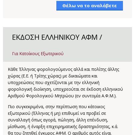
Θέλω να το αναλάβετε
ΕΚΔΟΣΗ ΕΛΛΗΝΙΚΟΥ ΑΦΜ /
Για Κατοίκους Εξωτερικού
Κάθε Έλληνας φορολογούμενος αλλά και πολίτης άλλης
χώρας (Ε.Ε. ή Τρίτης χώρας) με δικαιώματα και
υποχρεώσεις που σχετίζονται με την ελληνική
φορολογική διοίκηση, υποχρεούται σε έκδοση ελληνικού
Αριθμού Φορολογικού Μητρώου (εν συντομία Α.Φ.Μ.).
Πιο συγκεκριμένα, στην περίπτωση που κάτοικος
εξωτερικού (Έλληνας ή μη) επιθυμεί να προβεί σε
συναλλαγή όπως αγορά, πώληση, άλλη επένδυση,
μίσθωση, ή έναρξη επιχειρηματικής δραστηριότητας, κ.ά.
θα του ζητηθεί έγκυρος ΑΦΜ. Ο αριθμός αυτός είναι