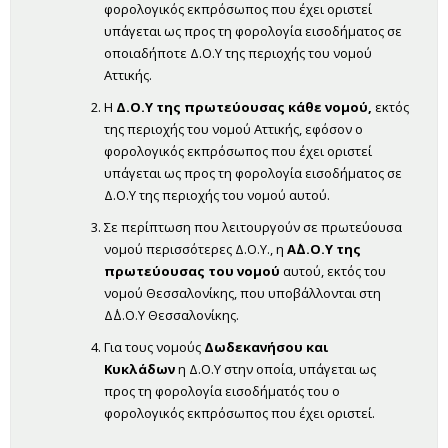
φορολογικός εκπρόσωπος που έχει οριστεί
υπάγεται ως προς τη φορολογία εισοδήματος σε
οποιαδήποτε Δ.Ο.Υ της περιοχής του νομού
Αττικής.
Η
Δ.Ο.Υ της πρωτεύουσας κάθε νομού,
εκτός
της περιοχής του νομού Αττικής, εφόσον ο
φορολογικός εκπρόσωπος που έχει οριστεί
υπάγεται ως προς τη φορολογία εισοδήματος σε
Δ.Ο.Υ της περιοχής του νομού αυτού.
Σε περίπτωση που λειτουργούν σε πρωτεύουσα
νομού περισσότερες Δ.Ο.Υ., η
Α΄Δ.Ο.Υ της
πρωτεύουσας του νομού
αυτού, εκτός του
νομού Θεσσαλονίκης, που υποβάλλονται στη
Δ΄Δ.Ο.Υ Θεσσαλονίκης.
Για τους νομούς
Δωδεκανήσου και
Κυκλάδων
η Δ.Ο.Υ στην οποία, υπάγεται ως
προς τη φορολογία εισοδήματός του ο
φορολογικός εκπρόσωπος που έχει οριστεί.