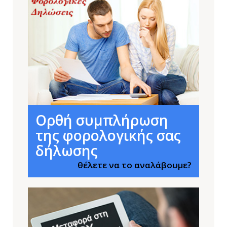
Ορθή συμπλήρωση
της φορολογικής σας
δήλωσης
θέλετε να το αναλάβουμε?