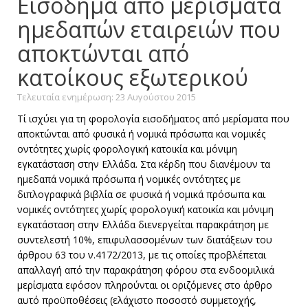
Εισόδημα από μερίσματα
ημεδαπών εταιρειών που
αποκτώνται από
κατοίκους εξωτερικού
Τελευταία ενημέρωση: 23 Αυγούστου 2015
Τί ισχύει για τη φορολογία εισοδήματος από μερίσματα που
αποκτώνται από φυσικά ή νομικά πρόσωπα και νομικές
οντότητες χωρίς φορολογική κατοικία και μόνιμη
εγκατάσταση στην Ελλάδα. Στα κέρδη που διανέμουν τα
ημεδαπά νομικά πρόσωπα ή νομικές οντότητες με
διπλογραφικά βιβλία σε φυσικά ή νομικά πρόσωπα και
νομικές οντότητες χωρίς φορολογική κατοικία και μόνιμη
εγκατάσταση στην Ελλάδα διενεργείται παρακράτηση με
συντελεστή 10%, επιφυλασσομένων των διατάξεων του
άρθρου 63 του ν.4172/2013, με τις οποίες προβλέπεται
απαλλαγή από την παρακράτηση φόρου στα ενδοομιλικά
μερίσματα εφόσον πληρούνται οι οριζόμενες στο άρθρο
αυτό προϋποθέσεις (ελάχιστο ποσοστό συμμετοχής,