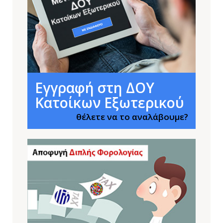
Εγγραφή στη ΔΟΥ
Κατοίκων Εξωτερικού
θέλετε να το αναλάβουμε?