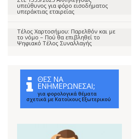
υπεύθυνος για φόρο εισοδήματος
υπεράκτιας εταιρείας
Τέλος Χαρτοσήμου: Παρελθόν και με
το νόμο – Πού θα επιβληθεί το
Ψηφιακό Τέλος Συναλλαγής
ΘΕΣ ΝΑ
ΕΝΗΜΕΡΩΝΕΣΑΙ;
για φορολογικά θέματα
σχετικά με Κατοίκους Εξωτερικού