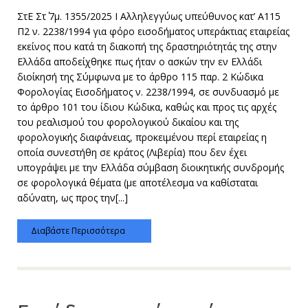
ΣτΕ Στ΄ 7μ. 1355/2025 Ι Αλληλεγγύως υπεύθυνος κατ’ A115
Π2 ν. 2238/1994 για φόρο εισοδήματος υπεράκτιας εταιρείας
εκείνος που κατά τη διακοπή της δραστηριότητάς της στην
Ελλάδα αποδείχθηκε πως ήταν ο ασκών την εν Ελλάδι
διοίκησή της Σύμφωνα με το άρθρο 115 παρ. 2 Κώδικα
Φορολογίας Εισοδήματος ν. 2238/1994, σε συνδυασμό με
το άρθρο 101 του ίδιου Κώδικα, καθώς και προς τις αρχές
του ρεαλισμού του φορολογικού δικαίου και της
φορολογικής διαφάνειας, προκειμένου περί εταιρείας η
οποία συνεστήθη σε κράτος (Λιβερία) που δεν έχει
υπογράψει με την Ελλάδα σύμβαση διοικητικής συνδρομής
σε φορολογικά θέματα (με αποτέλεσμα να καθίσταται
αδύνατη, ως προς την[...]
Διαβάστε Περισσότερα