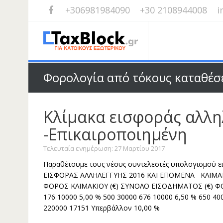
+306981984090
+30 2108944008
i
Φορολογία από τόκους καταθέσ
Κλίμακα εισφοράς αλλη
-Επικαιροποιημένη
Τελευταία ενημέρωση: 27 Μαρτίου 2017
Παραθέτουμε τους νέους συντελεστές υπολογισμού ε
ΕΙΣΦΟΡΑΣ ΑΛΛΗΛΕΓΓΥΗΣ 2016 ΚΑΙ ΕΠΟΜΕΝΑ ΚΛΙΜΑ
ΦΟΡΟΣ ΚΛΙΜΑΚΙΟΥ (€) ΣΥΝΟΛΟ ΕΙΣΟΔΗΜΑΤΟΣ (€) ΦΟΡ
176 10000 5,00 % 500 30000 676 10000 6,50 % 650 40
220000 17151 Υπερβάλλον 10,00 %