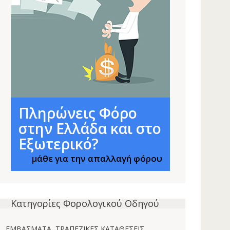
Πληρώνεις Φόρο
στην Ελλάδα και στο
Εξωτερικό?
μάθε για την απαλλαγή φόρου
Κατηγορίες Φορολογικού Οδηγού
ΕΜΒΑΣΜΑΤΑ, ΤΡΑΠΕΖΙΚΕΣ ΚΑΤΑΘΕΣΕΙΣ,