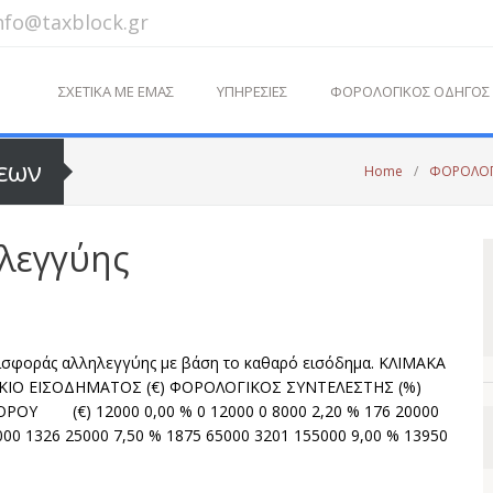
nfo@taxblock.gr
ΣΧΕΤΙΚΑ ΜΕ ΕΜΑΣ
ΥΠΗΡΕΣΙΕΣ
ΦΟΡΟΛΟΓΙΚΟΣ ΟΔΗΓΟΣ
εων
Home
/
ΦΟΡΟΛΟΓ
λεγγύης
ισφοράς αλληλεγγύης με βάση το καθαρό εισόδημα. ΚΛΙΜΑΚΑ
ΚΙΟ ΕΙΣΟΔΗΜΑΤΟΣ (€) ΦΟΡΟΛΟΓΙΚΟΣ ΣΥΝΤΕΛΕΣΤΗΣ (%)
ΟΥ (€) 12000 0,00 % 0 12000 0 8000 2,20 % 176 20000
000 1326 25000 7,50 % 1875 65000 3201 155000 9,00 % 13950