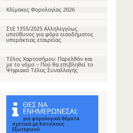
Κλίμακες Φορολογίας 2026
ΣτΕ 1355/2025 Αλληλεγγύως
υπεύθυνος για φόρο εισοδήματος
υπεράκτιας εταιρείας
Τέλος Χαρτοσήμου: Παρελθόν και
με το νόμο – Πού θα επιβληθεί το
Ψηφιακό Τέλος Συναλλαγής
ΘΕΣ ΝΑ
ΕΝΗΜΕΡΩΝΕΣΑΙ;
για φορολογικά θέματα
σχετικά με Κατοίκους
Εξωτερικού