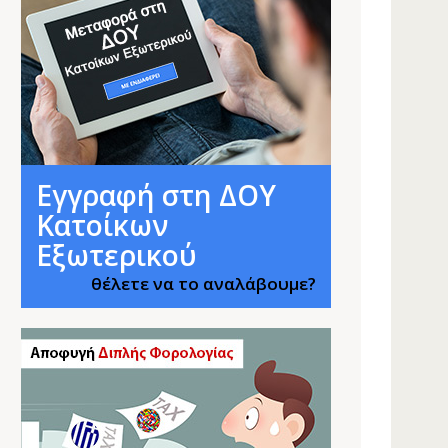
Εγγραφή στη ΔΟΥ
Κατοίκων
Εξωτερικού
θέλετε να το αναλάβουμε?