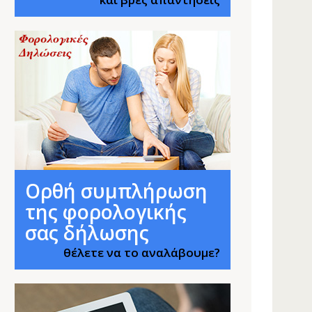
Ορθή συμπλήρωση
της φορολογικής
σας δήλωσης
θέλετε να το αναλάβουμε?